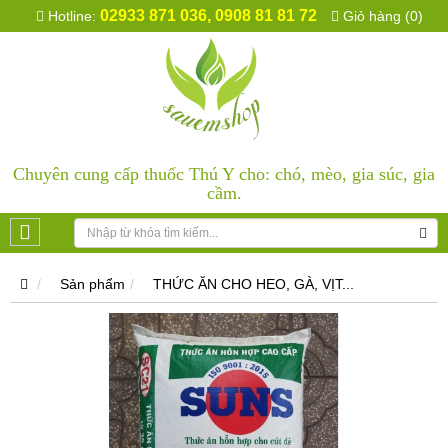
02933 871 036, 0908 81 81 72
Hotline:
Giỏ hàng (0)
Chuyên cung cấp thuốc Thú Y cho: chó, mèo, gia súc, gia
cầm.
Sản phẩm
THỨC ĂN CHO HEO, GÀ, VỊT...