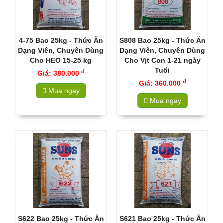
4-75 Bao 25kg - Thức Ăn
S808 Bao 25kg - Thức Ăn
Dạng Viên, Chuyên Dùng
Dạng Viên, Chuyên Dùng
Cho HEO 15-25 kg
Cho Vịt Con 1-21 ngày
Tuổi
đ
Giá: 380.000
đ
Giá: 360.000
Mua ngay
Mua ngay
S622 Bao 25kg - Thức Ăn
S621 Bao 25kg - Thức Ăn