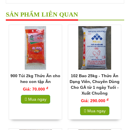
SẢN PHẨM LIÊN QUAN
900 Túi 2kg Thức Ăn cho
102 Bao 25kg - Thức Ăn
heo con tập Ăn
Dạng Viên, Chuyên Dùng
Cho GÀ từ 1 ngày Tuổi -
đ
Giá: 70.000
Xuất Chuồng
Mua ngay
đ
Giá: 290.000
Mua ngay