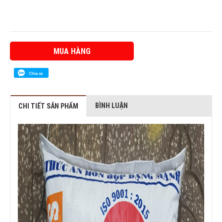
MUA HÀNG
Chia sẻ
BÌNH LUẬN
CHI TIẾT SẢN PHẨM