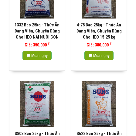
1332 Bao 25kg - Thức Ăn
4-75 Bao 25kg - Thức Ăn
Dạng Viên, Chuyên Dùng
Dạng Viên, Chuyên Dùng
Cho HEO NÁI NUÔI CON
Cho HEO 15-25 kg
đ
đ
Giá: 350.000
Giá: 380.000
Mua ngay
Mua ngay
S808 Bao 25kg - Thức Ăn
S622 Bao 25kg - Thức Ăn