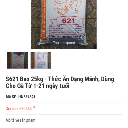
Tap to expand
S621 Bao 25kg - Thức Ăn Dạng Mảnh, Dùng
Cho Gà Từ 1-21 ngày tuổi
Mã SP: HN654621
đ
Giá bán: 390.000
Mô tả về sản phẩm