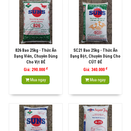
826 Bao 25kg - Thức Ăn
SC21 Bao 25kg - Thức Ăn
Dạng Viên, Chuyên Dùng
Dạng Bột, Chuyên Dùng Cho
Cho Vịt ĐẺ
CÚT ĐẺ
đ
đ
Giá: 290.000
Giá: 340.000
Mua ngay
Mua ngay