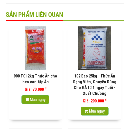
SẢN PHẨM LIÊN QUAN
900 Túi 2kg Thức Ăn cho
102 Bao 25kg - Thức Ăn
heo con tập Ăn
Dạng Viên, Chuyên Dùng
Cho GÀ từ 1 ngày Tuổi -
đ
Giá: 70.000
Xuất Chuồng
Mua ngay
đ
Giá: 290.000
Mua ngay